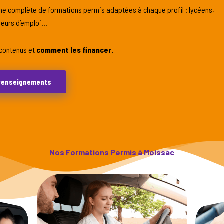
 complète de formations permis adaptées à chaque profil : lycéens,
deurs d’emploi…
 contenus et
comment les financer.
renseignements
Nos Formations Permis à Moissac