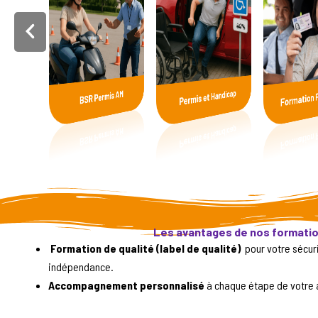
Formation P
Permis et Handicap
BSR Permis AM
Les avantages de nos formati
Formation de qualité (label de qualité)
pour votre sécuri
indépendance.
Accompagnement personnalisé
à chaque étape de votre 