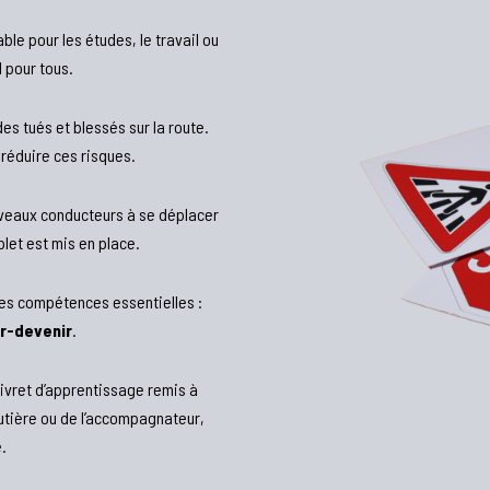
ble pour les études, le travail ou
l pour tous.
s tués et blessés sur la route.
 réduire ces risques.
ouveaux conducteurs à se déplacer
et est mis en place.
les compétences essentielles :
ir-devenir
.
ivret d’apprentissage remis à
utière ou de l’accompagnateur,
.