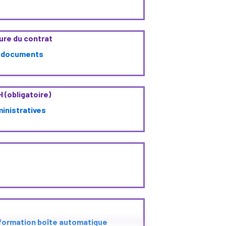
ure du contrat
es documents
(obligatoire)
ministratives
formation boîte automatique