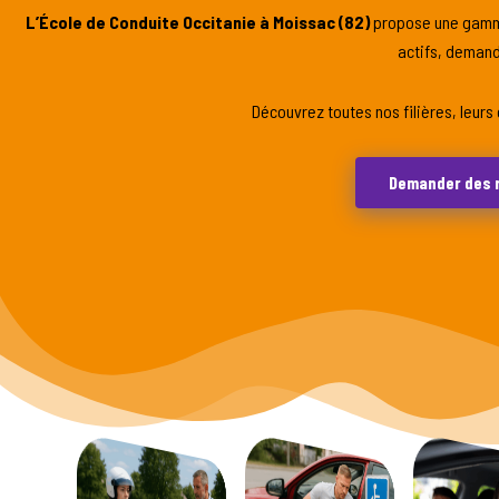
L’École de Conduite Occitanie à Moissac (82)
propose une gamme
actifs, deman
Découvrez toutes nos filières, leurs
Demander des 