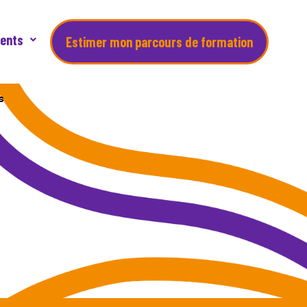
ents
Estimer mon parcours de formation
s