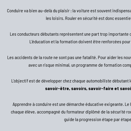
Conduire va bien au-delà du plaisir : la voiture est souvent indispensa
les loisirs. Rouler en sécurité est donc essentie
Les conducteurs débutants représentent une part trop importante de
L’éducation et la formation doivent être renforcées pour
Les accidents de la route ne sont pas une fatalité. Pour aider les n
avec un risque minimal, un programme de formation compl
L’objectif est de développer chez chaque automobiliste débutant 
savoir-être, savoirs, savoir-faire et savo
Apprendre à conduire est une démarche éducative exigeante. Le l
chaque élève, accompagné du formateur diplômé de la sécurité ro
guide la progression étape par étape