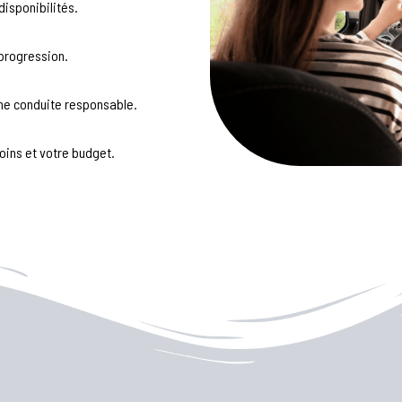
disponibilités.
 progression.
ne conduite responsable.
oins et votre budget.