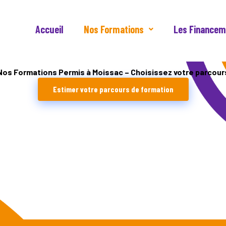
Accueil
Nos Formations
Les Financem
Nos Formations Permis à Moissac – Choisissez votre parcour
Estimer votre parcours de formation