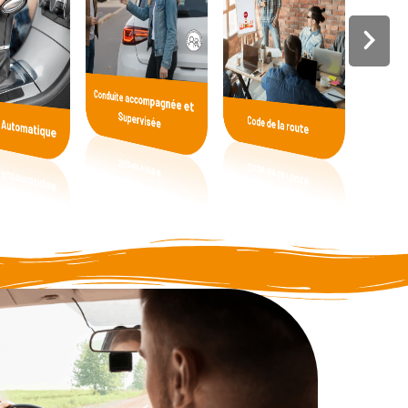
Conduite accompagnée et
Supervisée
te Automatique
Code de la route