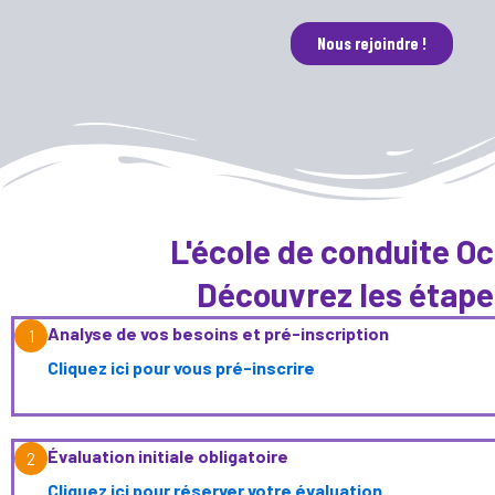
Nous rejoindre !
L'école de conduite O
Découvrez les étape
Analyse de vos besoins et pré-inscription
1
Cliquez ici pour vous pré-inscrire
Évaluation initiale obligatoire
2
Cliquez ici pour réserver votre évaluation